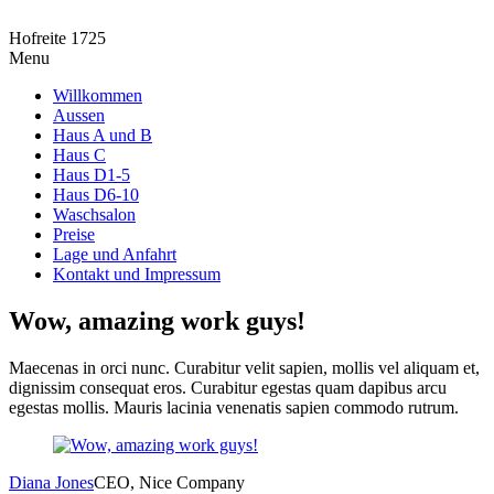
Hofreite 1725
Menu
Willkommen
Aussen
Haus A und B
Haus C
Haus D1-5
Haus D6-10
Waschsalon
Preise
Lage und Anfahrt
Kontakt und Impressum
Wow, amazing work guys!
Maecenas in orci nunc. Curabitur velit sapien, mollis vel aliquam et,
dignissim consequat eros. Curabitur egestas quam dapibus arcu
egestas mollis. Mauris lacinia venenatis sapien commodo rutrum.
Diana Jones
CEO, Nice Company